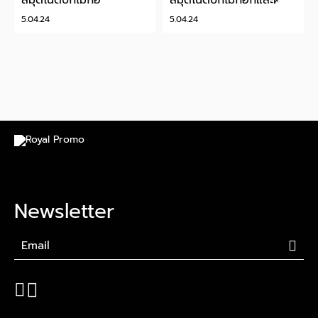
สมุดโน๊ตปกไม้ก๊อก
สมุดโน๊ตปกไม้ก๊อกและผ้า
5.04.24
5.04.24
Newsletter