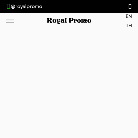
@royalpromo
EN
TH