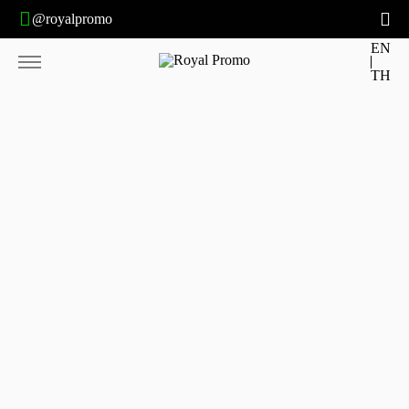
@royalpromo
EN
TH