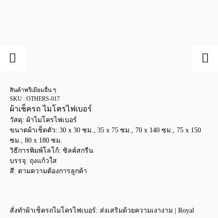
สินค้าพรีเมียมอื่น ๆ
SKU : OTHERS-017
ผ้าเช็ครถ ไมโครไฟเบอร์
วัสดุ: ผ้าไมโครไฟเบอร์
ขนาดผ้าเช็ดตัว: 30 x 30 ซม., 35 x 75 ซม., 70 x 140 ซม., 75 x 150
ซม., 80 x 180 ซม.
วิธีการพิมพ์โลโก้: ซิลค์สกรีน
บรรจุ: ถุงแก้วใส
สี: ตามความต้องการลูกค้า
สั่งทำผ้าเช็ครถไมโครไฟเบอร์: ส่งเสริมด้วยความเงางาม | Royal