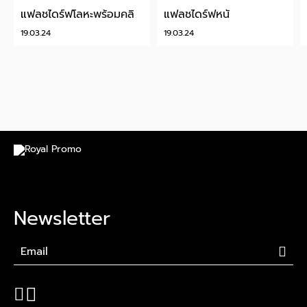
แฟลชไดร์ฟโลหะพร้อมคลิป
แฟลชไดร์ฟหนัง
19.03.24
19.03.24
Newsletter