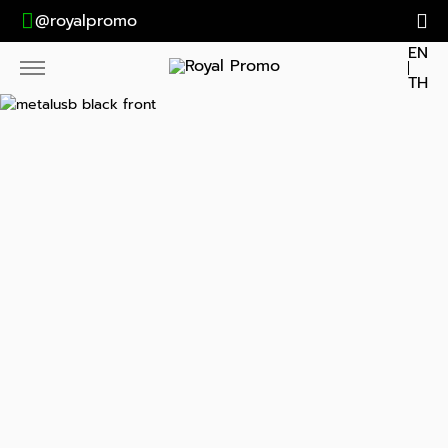
@royalpromo
EN
TH