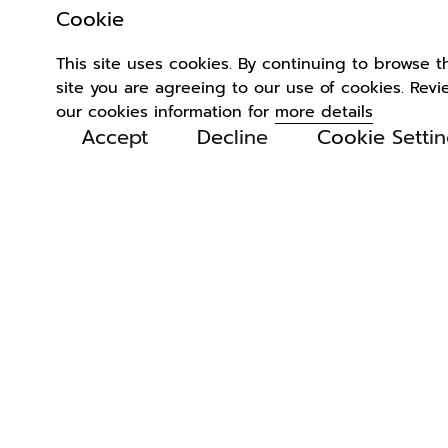
Cookie
This site uses cookies. By continuing to browse t
site you are agreeing to our use of cookies. Revi
our cookies information for
more details
Accept
Decline
Cookie Setti
Related
Products