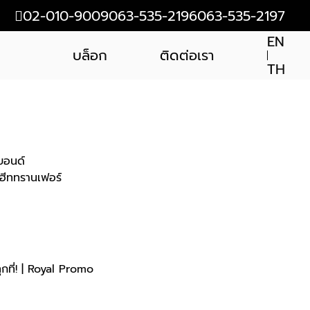
02-010-9009
063-535-2196
063-535-2197
EN
บล็อก
ติดต่อเรา
TH
นบอนด์
/ ฮีททรานเฟอร์
า
ทุกที่! | Royal Promo