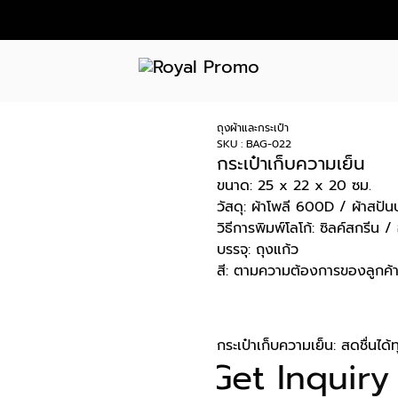
ถุงผ้าและกระเป๋า
SKU : BAG-022
กระเป๋าเก็บความเย็น
ขนาด: 25 x 22 x 20 ซม.
วัสดุ: ผ้าโพลี 600D / ผ้าสปั
วิธีการพิมพ์โลโก้: ซิลค์สกรีน 
บรรจุ: ถุงแก้ว
สี: ตามความต้องการของลูกค้
กระเป๋าเก็บความเย็น: สดชื่นได้
Get Inquiry