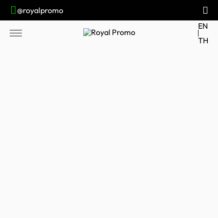
@royalpromo
EN
TH