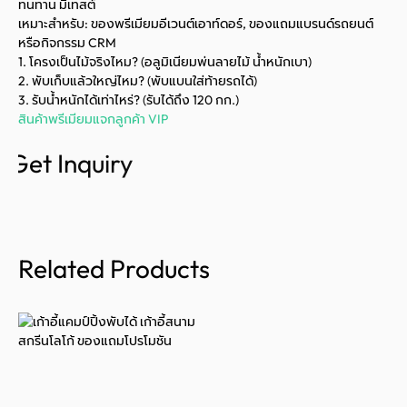
ทนทาน มีเทสต์
เหมาะสำหรับ: ของพรีเมียมอีเวนต์เอาท์ดอร์, ของแถมแบรนด์รถยนต์
หรือกิจกรรม CRM
1. โครงเป็นไม้จริงไหม? (อลูมิเนียมพ่นลายไม้ น้ำหนักเบา)
2. พับเก็บแล้วใหญ่ไหม? (พับแบนใส่ท้ายรถได้)
3. รับน้ำหนักได้เท่าไหร่? (รับได้ถึง 120 กก.)
สินค้าพรีเมียมแจกลูกค้า VIP
Get Inquiry
Related Products