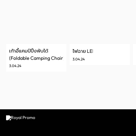
เก้าอี้แคมป์ปิ้งพับได้
ไฟฉาย LED
(Foldable Camping Chair)
3.04.24
3.04.24