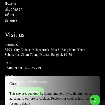
สินค้า
เกี่ยวกับเรา
บล็อก
ติดต่อเรา
Visit us
ADDRESS
55/71, City Connect Kalapapruek, Moo 8, Bang Khun Thian
Subdistrict, Chom Thong District, Bangkok 10150
CALL
02-010-9009
,
063-535-2196
EMAIL
amornthep.g@royal-promo.com
Cookie
Line : @royalpromo
This site uses cookies. By continuing to browse the site you are
agreeing to our use of cookies. Review our cookies information
for
more details