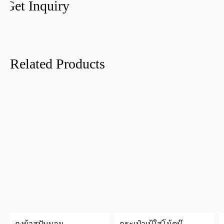
Get Inquiry
Related Products
ถุงผ้าสปันบอนด์
กระเป๋าเป้ใส่โน้ตบุ๊ค