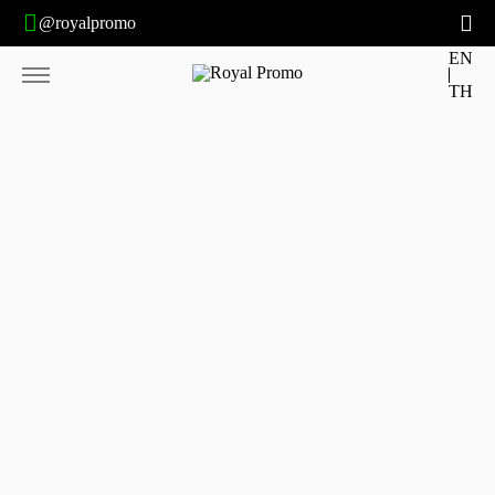
@royalpromo
EN
TH