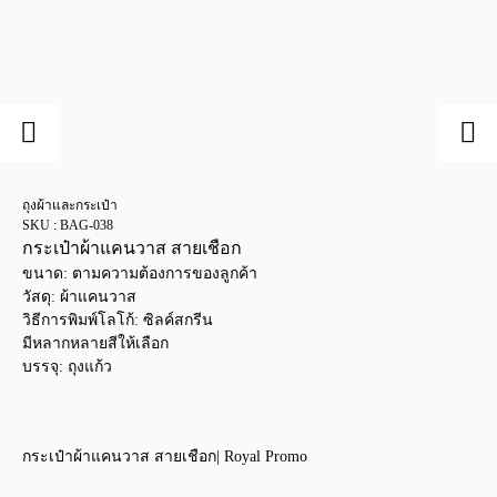
ถุงผ้าและกระเป๋า
SKU : BAG-038
กระเป๋าผ้าแคนวาส สายเชือก
ขนาด: ตามความต้องการของลูกค้า
วัสดุ: ผ้าแคนวาส
วิธีการพิมพ์โลโก้: ซิลค์สกรีน
มีหลากหลายสีให้เลือก
บรรจุ: ถุงแก้ว
กระเป๋าผ้าแคนวาส สายเชือก| Royal Promo