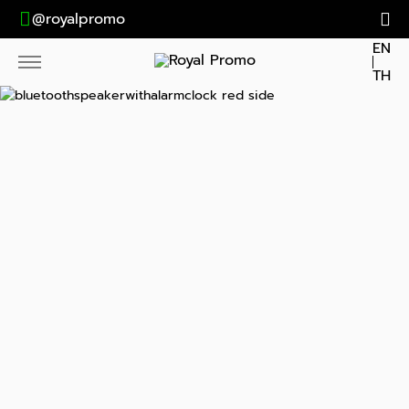
@royalpromo
EN
TH