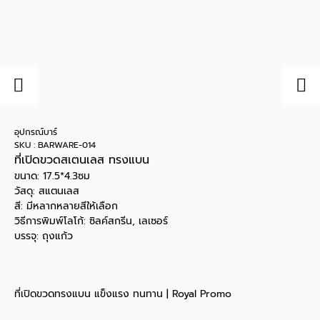
อุปกรณ์บาร์
SKU : BARWARE-014
ที่เปิดขวดสเตนเลส ทรงแบน
ขนาด: 17.5*4.3ซม
วัสดุ: สแตนเลส
สี: มีหลากหลายสีให้เลือก
วิธีการพิมพ์โลโก้: ซิลค์สกรีน, เลเซอร์
บรรจุ: ถุงแก้ว
ที่เปิดขวดทรงแบน แข็งแรง ทนทาน | Royal Promo