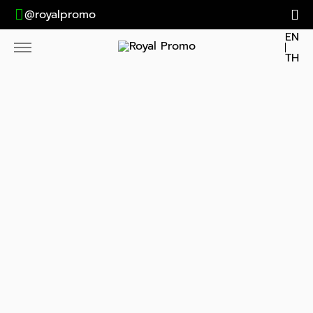
@royalpromo
EN
TH