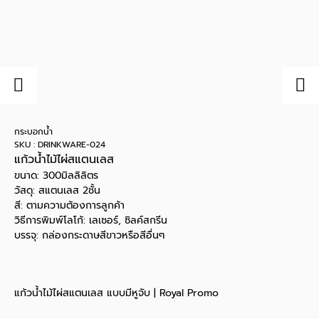
กระบอกน้ำ
SKU : DRINKWARE-024
แก้วน้ำไม้ไผ่สแตนเลส
ขนาด: 300มิลลิลิตร
วัสดุ: สแตนเลส 2ชั้น
สี: ตามความต้องการลูกค้า
วิธีการพิมพ์โลโก้: เลเซอร์, ซิลค์สกรีน
บรรจุ: กล่องกระดาษสีขาวหรือสีอื่นๆ
แก้วน้ำไม้ไผ่สแตนเลส แบบมีหูจับ | Royal Promo