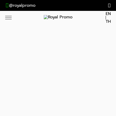
@royalpromo
EN
TH