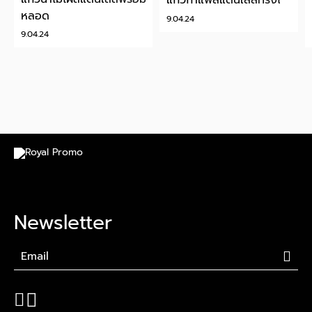
แก้วกาแฟสแตนเลสทรงไข่
หลอด
9.04.24
9.04.24
Newsletter