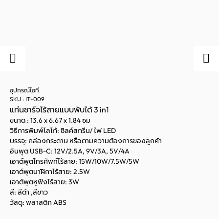
อุปกรณ์ไอที
SKU : IT-009
แท่นชาร์จไร้สายแบบพับได้ 3 in1
ขนาด : 13.6 x 6.67 x 1.84 ซม
วิธีการพิมพ์โลโก้: ซิลค์สกรีน/ ไฟ LED
บรรจุ: กล่องกระดาษ หรือตามความต้องการของลูกค้า
อินพุต USB-C: 12V/2.5A, 9V/3A, 5V/4A
เอาต์พุตโทรศัพท์ไร้สาย: 15W/10W/7.5W/5W
เอาต์พุตนาฬิกาไร้สาย: 2.5W
เอาต์พุตหูฟังไร้สาย: 3W
สี: สีดำ ,สีขาว
วัสดุ: พลาสติก ABS